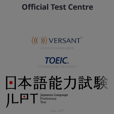
Centre d'examen agréé
ETS Authorized Test Center
Test JLPT