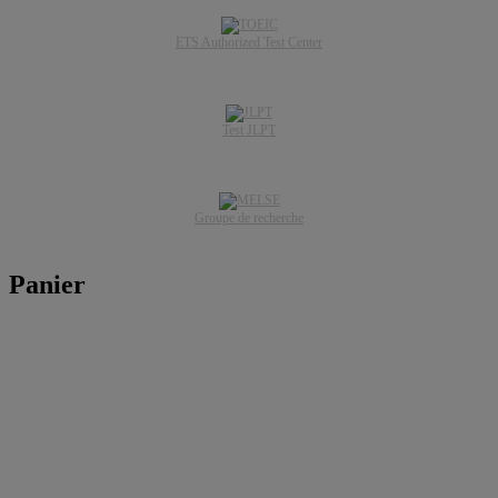
ETS Authorized Test Center
Test JLPT
Groupe de recherche
Panier