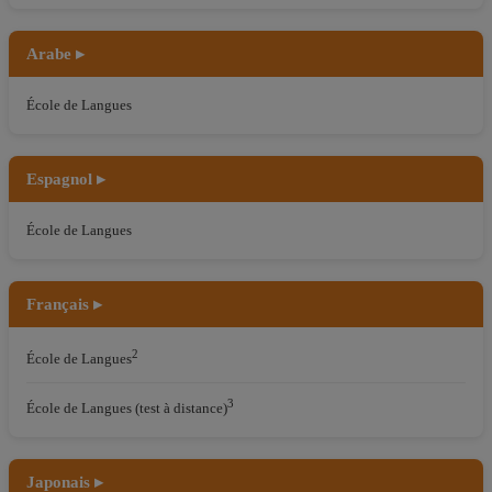
Arabe ▸
École de Langues
Espagnol ▸
École de Langues
Français ▸
2
École de Langues
3
École de Langues (test à distance)
Japonais ▸