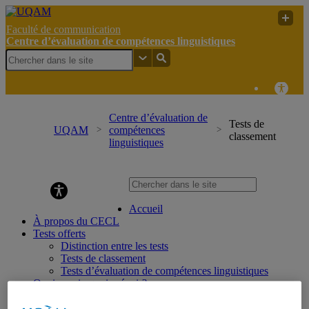
Faculté de communication
Centre d’évaluation de compétences linguistiques
Centre d’évaluation de
Tests de
UQAM
compétences
classement
linguistiques
Centre d’évaluation de compétences linguistiques
Accueil
À propos du CECL
Tests offerts
Distinction entre les tests
Tests de classement
Tests d’évaluation de compétences linguistiques
Quoi savoir, quoi prévoir?
Modalités de passation
Horaire de passation