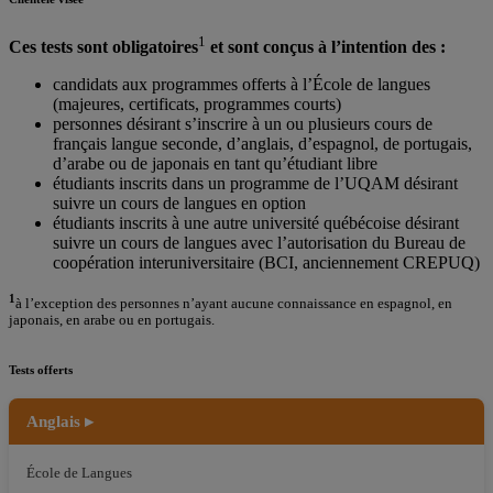
1
Ces tests sont obligatoires
et sont conçus à l’intention des :
candidats aux programmes offerts à l’École de langues
(majeures, certificats, programmes courts)
personnes désirant s’inscrire à un ou plusieurs cours de
français langue seconde, d’anglais, d’espagnol, de portugais,
d’arabe ou de japonais en tant qu’étudiant libre
étudiants inscrits dans un programme de l’UQAM désirant
suivre un cours de langues en option
étudiants inscrits à une autre université québécoise désirant
suivre un cours de langues avec l’autorisation du Bureau de
coopération interuniversitaire (BCI, anciennement CREPUQ)
1
à l’exception des personnes n’ayant aucune connaissance en espagnol, en
japonais, en arabe ou en portugais.
Tests offerts
Anglais ▸
École de Langues