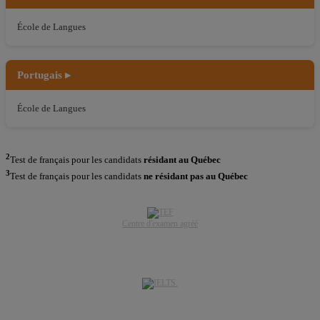
École de Langues
Portugais ▸
École de Langues
2
Test de français pour les candidats
résidant au Québec
3
Test de français pour les candidats
ne résidant pas au Québec
Centre d'examen agréé
.