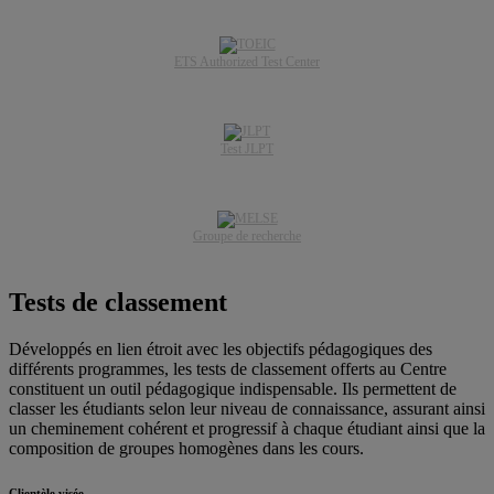
ETS Authorized Test Center
Test JLPT
Groupe de recherche
Tests de classement
Développés en lien étroit avec les objectifs pédagogiques des
différents programmes, les tests de classement offerts au Centre
constituent un outil pédagogique indispensable. Ils permettent de
classer les étudiants selon leur niveau de connaissance, assurant ainsi
un cheminement cohérent et progressif à chaque étudiant ainsi que la
composition de groupes homogènes dans les cours.
Clientèle visée