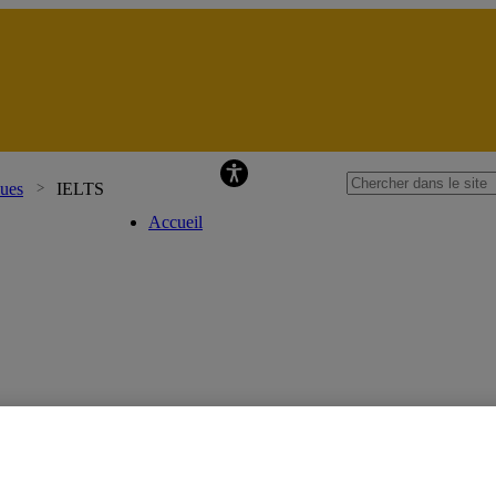
Centre d’évaluat
ques
IELTS
Accueil