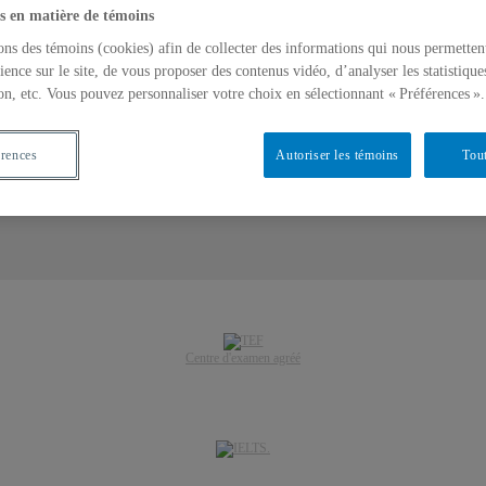
s en matière de témoins
ons des témoins (cookies) afin de collecter des informations qui nous permetten
ience sur le site, de vous proposer des contenus vidéo, d’analyser les statistique
on, etc. Vous pouvez personnaliser votre choix en sélectionnant « Préférences ».
érences
Autoriser les témoins
Tout
Centre d'examen agréé
.