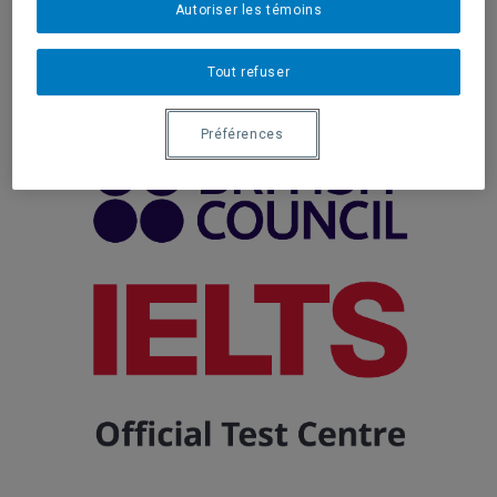
Autoriser les témoins
Centre d'examen agréé
Tout refuser
Préférences
.