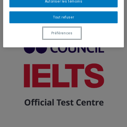
Autoriser les témoins
Centre d'examen agréé
Tout refuser
Préférences
.