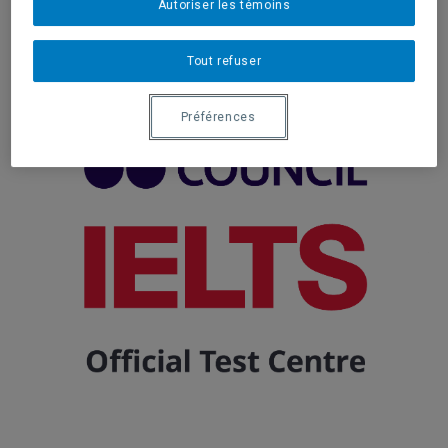
Autoriser les témoins
Centre d'examen agréé
Tout refuser
Préférences
.