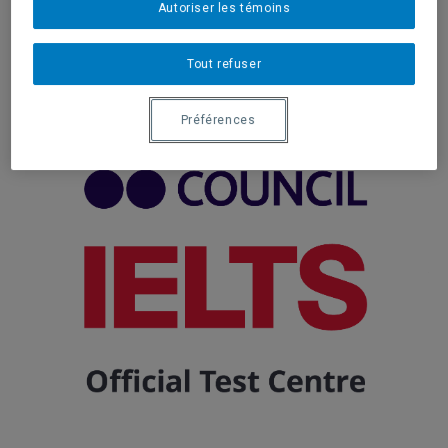
Autoriser les témoins
Centre d'examen agréé
Tout refuser
Préférences
.